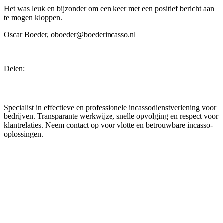
Het was leuk en bijzonder om een keer met een positief bericht aan
te mogen kloppen.
Oscar Boeder, oboeder@boederincasso.nl
Delen:
Boeder Incasso
Specialist in effectieve en professionele incassodienstverlening voor
bedrijven. Transparante werkwijze, snelle opvolging en respect voor
klantrelaties. Neem contact op voor vlotte en betrouwbare incasso-
oplossingen.
Reviews
Contact