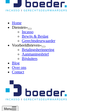
Home
Diensten
Incasso
Bewijs & Beslag
Gerechtsdeurwaarder
Voorbeeldbrieven
Betalingsherinnering
Aanmaningsbrief
Bijsluiters
Blog
Over ons
Contact
Menu