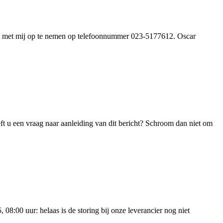
act met mij op te nemen op telefoonnummer 023-5177612. Oscar
 u een vraag naar aanleiding van dit bericht? Schroom dan niet om
8:00 uur: helaas is de storing bij onze leverancier nog niet