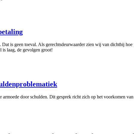
betaling
at is geen toeval. Als gerechtsdeurwaarder zien wij van dichtbij hoe p
 is laag, de gevolgen groot!
huldenproblematiek
ver armoede door schulden. Dit gesprek richt zich op het voorkomen va