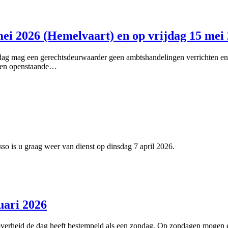
mei 2026 (Hemelvaart) en op vrijdag 15 mei
e dag mag een gerechtsdeurwaarder geen ambtshandelingen verrichten en 
 een openstaande…
so is u graag weer van dienst op dinsdag 7 april 2026.
uari 2026
de overheid de dag heeft bestempeld als een zondag. Op zondagen mogen