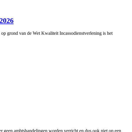
 2026
op grond van de Wet Kwaliteit Incassodienstverlening is het
 er geen ambtshandelingen worden verricht en dus ook niet op een