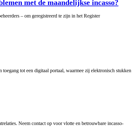
blemen met de maandelijkse incasso?
heerders – om geregistreerd te zijn in het Register
toegang tot een digitaal portaal, waarmee zij elektronisch stukken
ntrelaties. Neem contact op voor vlotte en betrouwbare incasso-