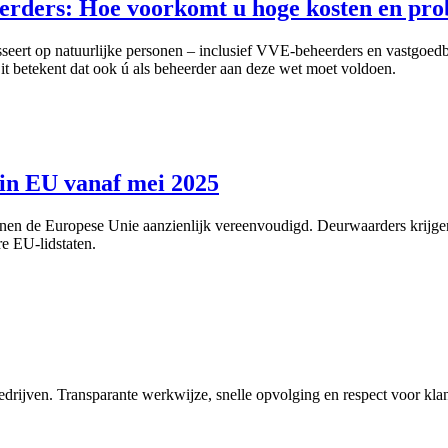
erders: Hoe voorkomt u hoge kosten en pro
asseert op natuurlijke personen – inclusief VVE-beheerders en vastgoedbe
Dit betekent dat ook ú als beheerder aan deze wet moet voldoen.
n in EU vanaf mei 2025
nen de Europese Unie aanzienlijk vereenvoudigd. Deurwaarders krijgen 
e EU-lidstaten.
 bedrijven. Transparante werkwijze, snelle opvolging en respect voor kla