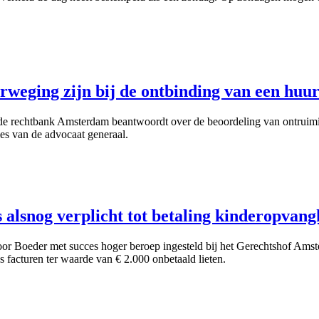
erweging zijn bij de ontbinding van een hu
 de rechtbank Amsterdam beantwoordt over de beoordeling van ontruimi
 van de advocaat generaal.
 alsnog verplicht tot betaling kinderopvang
oor Boeder met succes hoger beroep ingesteld bij het Gerechtshof Amst
acturen ter waarde van € 2.000 onbetaald lieten.