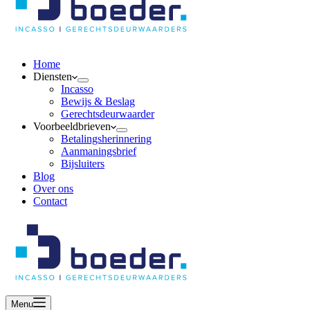
Home
Diensten
Incasso
Bewijs & Beslag
Gerechtsdeurwaarder
Voorbeeldbrieven
Betalingsherinnering
Aanmaningsbrief
Bijsluiters
Blog
Over ons
Contact
Menu