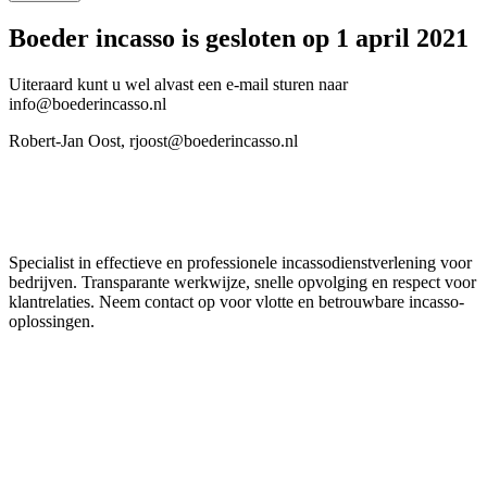
Boeder incasso is gesloten op 1 april 2021
Uiteraard kunt u wel alvast een e-mail sturen naar
info@boederincasso.nl
Robert-Jan Oost, rjoost@boederincasso.nl
Boeder Incasso
Specialist in effectieve en professionele incassodienstverlening voor
bedrijven. Transparante werkwijze, snelle opvolging en respect voor
klantrelaties. Neem contact op voor vlotte en betrouwbare incasso-
oplossingen.
Reviews