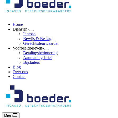
Home
Diensten
Incasso
Bewijs & Beslag
Gerechtsdeurwaarder
Voorbeeldbrieven
Betalingsherinnering
Aanmaningsbrief
Bijsluiters
Blog
Over ons
Contact
Menu