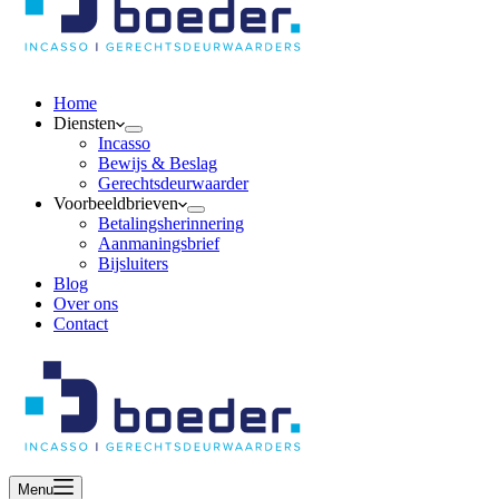
Home
Diensten
Incasso
Bewijs & Beslag
Gerechtsdeurwaarder
Voorbeeldbrieven
Betalingsherinnering
Aanmaningsbrief
Bijsluiters
Blog
Over ons
Contact
Menu