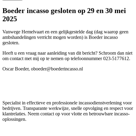
Boeder incasso gesloten op 29 en 30 mei
2025
Vanwege Hemelvaart en een gelijkgestelde dag (dag waarop geen
ambshandelingen verricht mogen worden) is Boeder incasso
gesloten.
Heeft u een vraag naar aanleiding van dit bericht? Schroom dan niet
om contact met mij op te nemen op telefoonnummer 023-5177612.
Oscar Boeder, oboeder@boederincasso.nl
Boeder Incasso
Specialist in effectieve en professionele incassodienstverlening voor
bedrijven. Transparante werkwijze, snelle opvolging en respect voor
klantrelaties. Neem contact op voor vlotte en betrouwbare incasso-
oplossingen.
Reviews