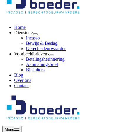
Home
Diensten
Incasso
Bewijs & Beslag
Gerechtsdeurwaarder
Voorbeeldbrieven
Betalingsherinnering
Aanmaningsbrief
Bijsluiters
Blog
Over ons
Contact
Menu