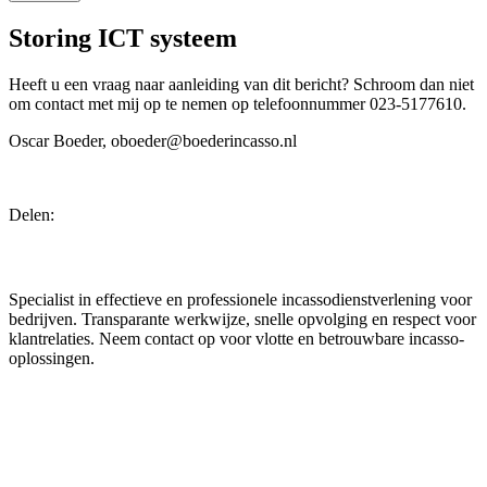
Storing ICT systeem
Heeft u een vraag naar aanleiding van dit bericht? Schroom dan niet
om contact met mij op te nemen op telefoonnummer 023-5177610.
Oscar Boeder, oboeder@boederincasso.nl
Delen:
Boeder Incasso
Specialist in effectieve en professionele incassodienstverlening voor
bedrijven. Transparante werkwijze, snelle opvolging en respect voor
klantrelaties. Neem contact op voor vlotte en betrouwbare incasso-
oplossingen.
Reviews