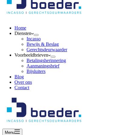
Home
Diensten
Incasso
Bewijs & Beslag
Gerechtsdeurwaarder
Voorbeeldbrieven
Betalingsherinnering
Aanmaningsbrief
Bijsluiters
Blog
Over ons
Contact
Menu