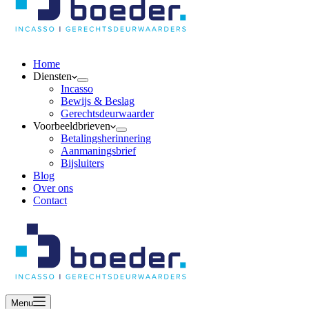
Home
Diensten
Incasso
Bewijs & Beslag
Gerechtsdeurwaarder
Voorbeeldbrieven
Betalingsherinnering
Aanmaningsbrief
Bijsluiters
Blog
Over ons
Contact
Menu